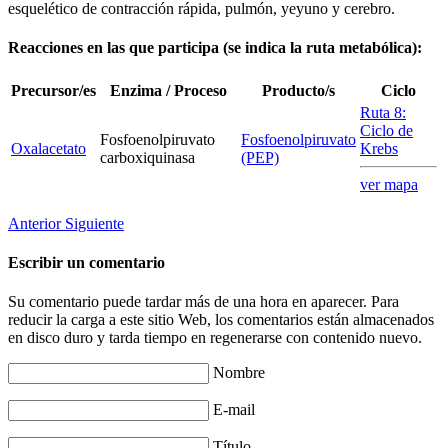
esquelético de contracción rápida, pulmón, yeyuno y cerebro.
Reacciones en las que participa (se indica la ruta metabólica):
Precursor/es
Enzima / Proceso
Producto/s
Ciclo
Ruta 8:
Ciclo de
Fosfoenolpiruvato
Fosfoenolpiruvato
Oxalacetato
Krebs
carboxiquinasa
(PEP)
ver mapa
Anterior
Siguiente
Escribir un comentario
Su comentario puede tardar más de una hora en aparecer. Para
reducir la carga a este sitio Web, los comentarios están almacenados
en disco duro y tarda tiempo en regenerarse con contenido nuevo.
Nombre
E-mail
Título