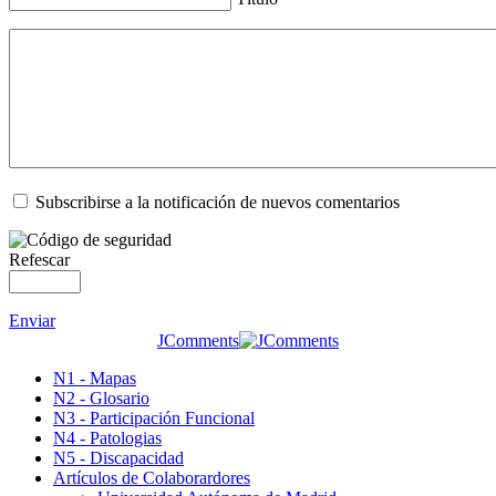
Subscribirse a la notificación de nuevos comentarios
Refescar
Enviar
JComments
N1 - Mapas
N2 - Glosario
N3 - Participación Funcional
N4 - Patologias
N5 - Discapacidad
Artículos de Colaborardores