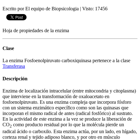
Escrito por El equipo de Biopsicologia
|
Visto: 17456
Hoja de propiedades de la enzima
Clase
La enzima Fosfoenolpiruvato carboxiquinasa pertenece a la clase
Transferasa
Descripción
Enzima de localización intracelular (entre mitocondria y citoplasma)
que interviene en la transformación de oxaloacetato en
fosfoenolpiruvato. Es una enzima compleja que incorpora fósforo
con un sistema enzimático específico como son las quinasas que
incorporan el mismo radical de antes (radical fosfórico) al sustrato.
En la actividad de este enzima a la vez se produce la liberación de
CO
como producto residual por lo que la molécula pierde un
2
radical ácido o carboxilo. Esta enzima actúa, por un lado, en hígado,
corteza renal y tejido adiposo blanco, y por otro en músculo