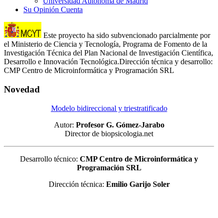
Universidad Autónoma de Madrid
Su Opinión Cuenta
Este proyecto ha sido subvencionado parcialmente por
el Ministerio de Ciencia y Tecnología, Programa de Fomento de la
Investigación Técnica del Plan Nacional de Investigación Científica,
Desarrollo e Innovación Tecnológica.Dirección técnica y desarrollo:
CMP Centro de Microinformática y Programación SRL
Novedad
Modelo bidireccional y triestratificado
Autor:
Profesor G. Gómez-Jarabo
Director de biopsicologia.net
Desarrollo técnico:
CMP Centro de Microinformática y
Programación SRL
Dirección técnica:
Emilio Garijo Soler