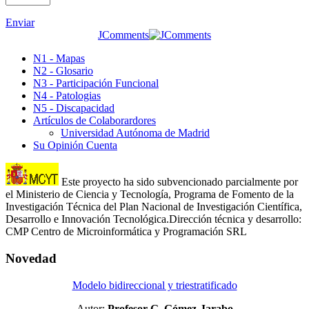
Enviar
JComments
N1 - Mapas
N2 - Glosario
N3 - Participación Funcional
N4 - Patologias
N5 - Discapacidad
Artículos de Colaborardores
Universidad Autónoma de Madrid
Su Opinión Cuenta
Este proyecto ha sido subvencionado parcialmente por
el Ministerio de Ciencia y Tecnología, Programa de Fomento de la
Investigación Técnica del Plan Nacional de Investigación Científica,
Desarrollo e Innovación Tecnológica.Dirección técnica y desarrollo:
CMP Centro de Microinformática y Programación SRL
Novedad
Modelo bidireccional y triestratificado
Autor:
Profesor G. Gómez-Jarabo