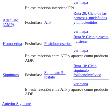
ver mapa
En esta reacción interviene PPi.
Ruta 20: Ciclo de las
pentosas, nucleótidos
Adenilato
Fosforilasa
ATP
y dinucleótidos
(AMP)
ver mapa
Ruta 9: Ciclo piruvato
- cisteína
Homoserina
Fosforilasa
Fosfohomoserina
ver mapa
En esta reacción entra ATP y aparece como producto
ADP.
Ruta 10: Ciclo
siquimato -
Siquimato 5 -
Siquimato
Fosforilasa
fosfoenolpirúvico
fosfato
ver mapa
En esta reacción entra ATP y aparece como producto
ADP.
Anterior
Siguiente