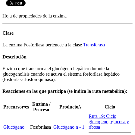
Hoja de propiedades de la enzima
Clase
La enzima Fosforilasa pertenece a la clase
Transferasa
Descripción
Enzima que transforma el glucógeno hepático durante la
glucogenolisis cuando se activa el sistema fosforilasa hepático
(fosforilasa-fosforoquinasa).
Reacciones en las que participa (se indica la ruta metabólica):
Enzima /
Precursor/es
Producto/s
Ciclo
Proceso
Ruta 19: Ciclo
glucógeno, glucosa y
Glucógeno
Fosforilasa
Glucógeno n - 1
ribosa