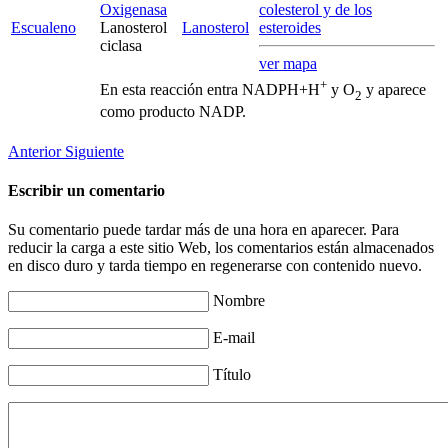
Oxigenasa
colesterol y de los
Escualeno
Lanosterol
Lanosterol
esteroides
ciclasa
ver mapa
+
En esta reacción entra NADPH+H
y O
y aparece
2
como producto NADP.
Anterior
Siguiente
Escribir un comentario
Su comentario puede tardar más de una hora en aparecer. Para
reducir la carga a este sitio Web, los comentarios están almacenados
en disco duro y tarda tiempo en regenerarse con contenido nuevo.
Nombre
E-mail
Título