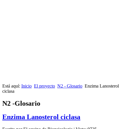
Está aquí:
Inicio
El proyecto
N2 - Glosario
Enzima Lanosterol
ciclasa
N2 -Glosario
Enzima Lanosterol ciclasa