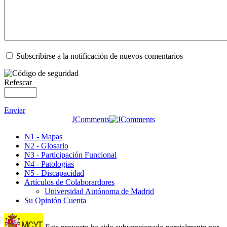
Subscribirse a la notificación de nuevos comentarios
Refescar
Enviar
JComments
N1 - Mapas
N2 - Glosario
N3 - Participación Funcional
N4 - Patologias
N5 - Discapacidad
Artículos de Colaborardores
Universidad Autónoma de Madrid
Su Opinión Cuenta