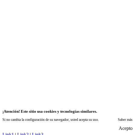
¡Atención! Este sitio usa cookies y tecnologías similares.
Si no cambia la configuración de su navegador, usted acepta su uso.
Saber más
Acepto
Link1
|
Link2
|
Link3