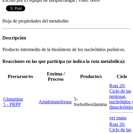
Escrito por El equipo de Biopsicologia
|
Visto: 6009
Hoja de propiedades del metabolito
Descripción
Producto intermedio de la biosíntesis de los nucleótidos purínicos.
Reacciones en las que participa (se indica la ruta metabólica):
Enzima /
Precursor/es
Producto/s
Ciclo
Proceso
Ruta 20:
Ciclo de las
pentosas,
Glutamina
5-
Amidotransferasa
nucleótidos 
5 - PRPP
fosforiboxilamina
dinucleótido
ver mapa
Ruta 20:
Ciclo de las