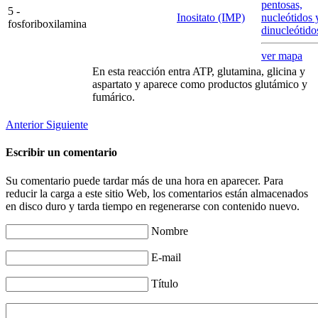
pentosas,
5 -
Inositato (IMP)
nucleótidos 
fosforiboxilamina
dinucleótido
ver mapa
En esta reacción entra ATP, glutamina, glicina y
aspartato y aparece como productos glutámico y
fumárico.
Anterior
Siguiente
Escribir un comentario
Su comentario puede tardar más de una hora en aparecer. Para
reducir la carga a este sitio Web, los comentarios están almacenados
en disco duro y tarda tiempo en regenerarse con contenido nuevo.
Nombre
E-mail
Título