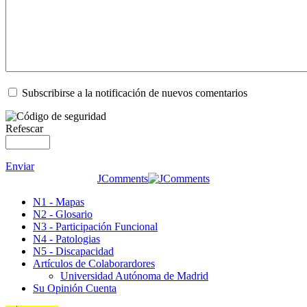
Subscribirse a la notificación de nuevos comentarios
Refescar
Enviar
JComments
N1 - Mapas
N2 - Glosario
N3 - Participación Funcional
N4 - Patologias
N5 - Discapacidad
Artículos de Colaborardores
Universidad Autónoma de Madrid
Su Opinión Cuenta