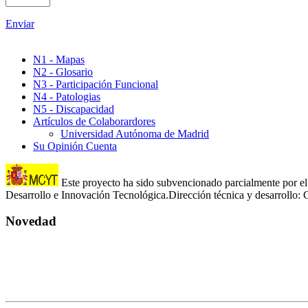
Enviar
N1 - Mapas
N2 - Glosario
N3 - Participación Funcional
N4 - Patologias
N5 - Discapacidad
Artículos de Colaborardores
Universidad Autónoma de Madrid
Su Opinión Cuenta
Este proyecto ha sido subvencionado parcialmente por el 
Desarrollo e Innovación Tecnológica.Dirección técnica y desarroll
Novedad