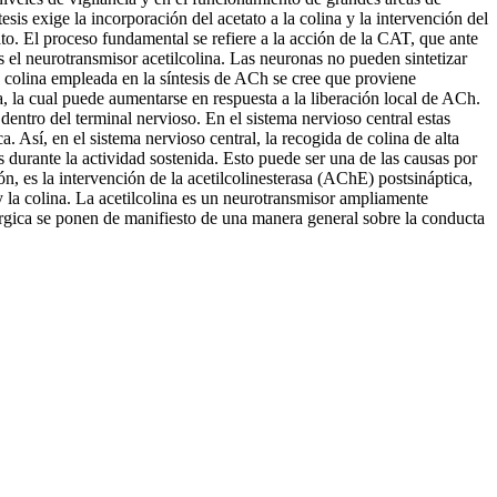
tesis exige la incorporación del acetato a la colina y la intervención del
ato. El proceso fundamental se refiere a la acción de la CAT, que ante
s el neurotransmisor acetilcolina. Las neuronas no pueden sintetizar
 colina empleada en la síntesis de ACh se cree que proviene
na, la cual puede aumentarse en respuesta a la liberación local de ACh.
 dentro del terminal nervioso. En el sistema nervioso central estas
 Así, en el sistema nervioso central, la recogida de colina de alta
s durante la actividad sostenida. Esto puede ser una de las causas por
n, es la intervención de la acetilcolinesterasa (AChE) postsináptica,
 y la colina. La acetilcolina es un neurotransmisor ampliamente
nérgica se ponen de manifiesto de una manera general sobre la conducta