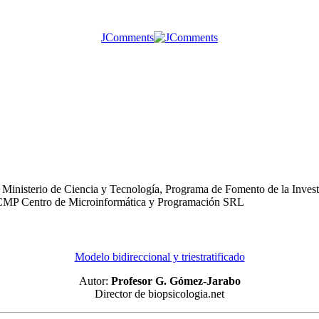
JComments
Ministerio de Ciencia y Tecnología, Programa de Fomento de la Investi
o: CMP Centro de Microinformática y Programación SRL
Modelo bidireccional y triestratificado
Autor:
Profesor G. Gómez-Jarabo
Director de biopsicologia.net