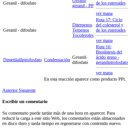
Geranil
Geranil - difosfato
de los esteroides
geranil - PP
ver mapa
Ruta 17: Ciclo
Diterpenos
del colesterol y
Geranil - difosfato
Terpenos
de los esteroides
Tocoferoles
ver mapa
Ruta 16:
Biosíntesis del
Geranil-
ácido graso -
Dimetilalilpirofosfato
Condensación
difosfato
geranilpirofosfato
ver mapa
En esta reacción aparece como producto PPi.
Anterior
Siguiente
Escribir un comentario
Su comentario puede tardar más de una hora en aparecer. Para
reducir la carga a este sitio Web, los comentarios están almacenados
en disco duro y tarda tiempo en regenerarse con contenido nuevo.