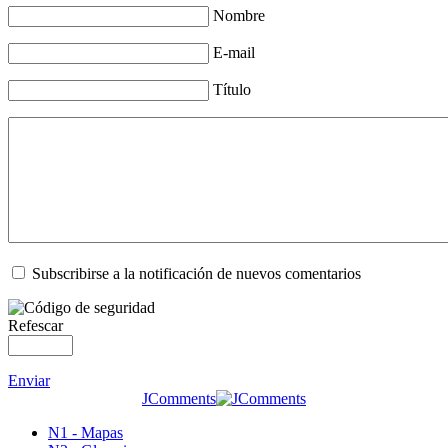
Nombre
E-mail
Título
Subscribirse a la notificación de nuevos comentarios
Refescar
Enviar
JComments
N1 - Mapas