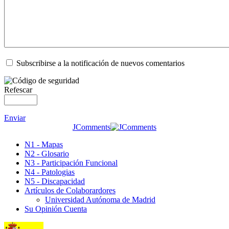
Subscribirse a la notificación de nuevos comentarios
Refescar
Enviar
JComments
N1 - Mapas
N2 - Glosario
N3 - Participación Funcional
N4 - Patologias
N5 - Discapacidad
Artículos de Colaborardores
Universidad Autónoma de Madrid
Su Opinión Cuenta