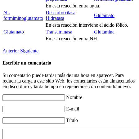
En esta reacción entra agua.
N -
Descarboxilasa
Glutamato
formiminoglutamato
Hidratasa
En esta reacción interviene el ácido fólico.
Glutamato
Transaminasa
Glutamina
En esta reacción entra NH.
Anterior
Siguiente
Escribir un comentario
Su comentario puede tardar más de una hora en aparecer. Para
reducir la carga a este sitio Web, los comentarios están almacenados
en disco duro y tarda tiempo en regenerarse con contenido nuevo.
Nombre
E-mail
Título