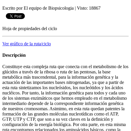
Escrito por El equipo de Biopsicologia
|
Visto: 18867
Hoja de propiedades del ciclo
Ver gráfico de la ruta/ciclo
Descripción
Constituye esta compleja ruta que conecta con el metabolismo de los
glúcidos a través de la ribosa o ruta de las pentosas, la base
metabólica más trascendental, para la información genética y la
actuación de las importantes bases nitrogenadas, ya que a partir de
esta ruta sintetizamos los nucleósidos, los nucleótidos y los ácidos
nucléicos. Por tanto, la información genética para todos y cada uno
de los sistemas enzimáticos que hemos empleado en el metabolismo
intermediario depende de la correspondiente información genética
de nuestros cromosomas. Asimimo, en esta ruta quedan patentes la
formación de las grandes moléculas nucleotídicas como el ATP,
GTP, UTP y CTP, que son a su vez claves en la definición y
configuración de la energía biológica. Por otra parte, en esta misma
ruta encontramos relacionados los aminoácidos básicos, como la