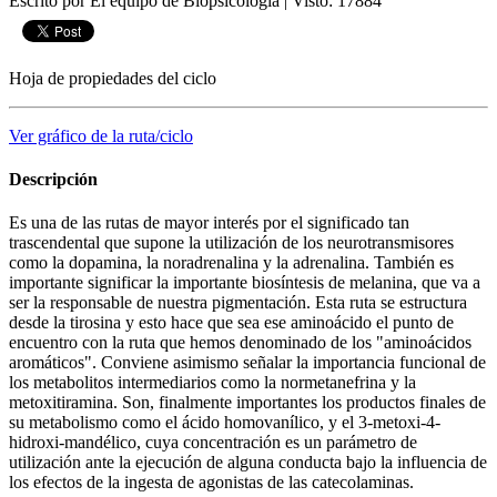
Escrito por El equipo de Biopsicologia
|
Visto: 17884
Hoja de propiedades del ciclo
Ver gráfico de la ruta/ciclo
Descripción
Es una de las rutas de mayor interés por el significado tan
trascendental que supone la utilización de los neurotransmisores
como la dopamina, la noradrenalina y la adrenalina. También es
importante significar la importante biosíntesis de melanina, que va a
ser la responsable de nuestra pigmentación. Esta ruta se estructura
desde la tirosina y esto hace que sea ese aminoácido el punto de
encuentro con la ruta que hemos denominado de los "aminoácidos
aromáticos". Conviene asimismo señalar la importancia funcional de
los metabolitos intermediarios como la normetanefrina y la
metoxitiramina. Son, finalmente importantes los productos finales de
su metabolismo como el ácido homovanílico, y el 3-metoxi-4-
hidroxi-mandélico, cuya concentración es un parámetro de
utilización ante la ejecución de alguna conducta bajo la influencia de
los efectos de la ingesta de agonistas de las catecolaminas.