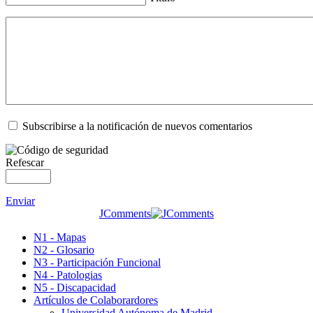
Subscribirse a la notificación de nuevos comentarios
Refescar
Enviar
JComments
N1 - Mapas
N2 - Glosario
N3 - Participación Funcional
N4 - Patologias
N5 - Discapacidad
Artículos de Colaborardores
Universidad Autónoma de Madrid