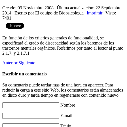
Creado: 09 Noviembre 2008
|
Última actualización: 22 Septiembre
2014
|
Escrito por El equipo de Biopsicologia
|
Imprimir
|
Visto:
7401
En función de los criterios generales de funcionalidad, se
especificará el grado de discapacidad según los baremos de los
trastornos mentales orgánicos. Referimos por tanto al lector al punto
2.1.7. y 2.1.7.1.
Anterior
Siguiente
Escribir un comentario
Su comentario puede tardar más de una hora en aparecer. Para
reducir la carga a este sitio Web, los comentarios están almacenados
en disco duro y tarda tiempo en regenerarse con contenido nuevo.
Nombre
E-mail
Título