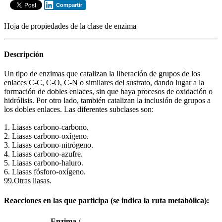
Compartir
Hoja de propiedades de la clase de enzima
Descripción
Un tipo de enzimas que catalizan la liberación de grupos de los
enlaces C-C, C-O, C-N o similares del sustrato, dando lugar a la
formación de dobles enlaces, sin que haya procesos de oxidación o
hidrólisis. Por otro lado, también catalizan la inclusión de grupos a
los dobles enlaces. Las diferentes subclases son:
1. Liasas carbono-carbono.
2. Liasas carbono-oxígeno.
3. Liasas carbono-nitrógeno.
4. Liasas carbono-azufre.
5. Liasas carbono-haluro.
6. Liasas fósforo-oxígeno.
99.Otras liasas.
Reacciones en las que participa (se indica la ruta metabólica):
Enzima /