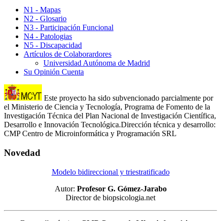
N1 - Mapas
N2 - Glosario
N3 - Participación Funcional
N4 - Patologias
N5 - Discapacidad
Artículos de Colaborardores
Universidad Autónoma de Madrid
Su Opinión Cuenta
Este proyecto ha sido subvencionado parcialmente por
el Ministerio de Ciencia y Tecnología, Programa de Fomento de la
Investigación Técnica del Plan Nacional de Investigación Científica,
Desarrollo e Innovación Tecnológica.Dirección técnica y desarrollo:
CMP Centro de Microinformática y Programación SRL
Novedad
Modelo bidireccional y triestratificado
Autor:
Profesor G. Gómez-Jarabo
Director de biopsicologia.net