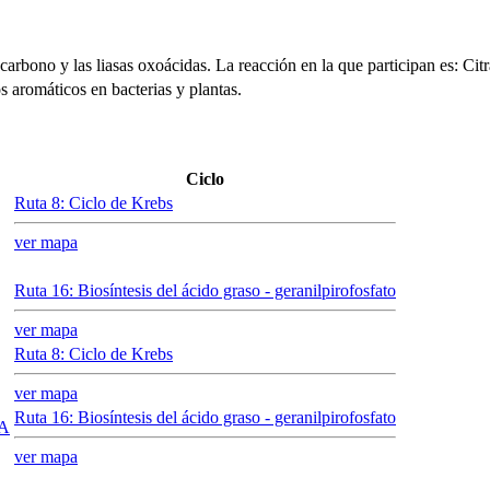
no-carbono y las liasas oxoácidas. La reacción en la que participan es: 
os aromáticos en bacterias y plantas.
Ciclo
Ruta 8: Ciclo de Krebs
ver mapa
Ruta 16: Biosíntesis del ácido graso - geranilpirofosfato
ver mapa
Ruta 8: Ciclo de Krebs
ver mapa
Ruta 16: Biosíntesis del ácido graso - geranilpirofosfato
oA
ver mapa