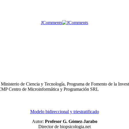
JComments
Ministerio de Ciencia y Tecnología, Programa de Fomento de la Investi
o: CMP Centro de Microinformática y Programación SRL
Modelo bidireccional y triestratificado
Autor:
Profesor G. Gómez-Jarabo
Director de biopsicologia.net