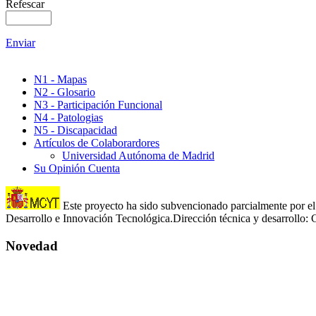
Refescar
Enviar
N1 - Mapas
N2 - Glosario
N3 - Participación Funcional
N4 - Patologias
N5 - Discapacidad
Artículos de Colaborardores
Universidad Autónoma de Madrid
Su Opinión Cuenta
Este proyecto ha sido subvencionado parcialmente por el 
Desarrollo e Innovación Tecnológica.Dirección técnica y desarroll
Novedad